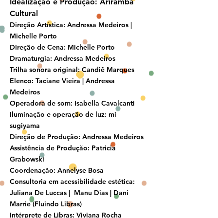
Idealização e Produção: Ariramba
Cultural
Direção Artística: Andressa Medeiros |
Michelle Porto
Direção de Cena: Michelle Porto
Dramaturgia: Andressa Medeiros
Trilha sonora original: Candiê Marques
Elenco: Taciane Vieira | Andressa
Medeiros
Operadora de som: Isabella Cavalcanti
Iluminação e operação de luz: mi
sugiyama
Direção de Produção: Andressa Medeiros
Assistência de Produção: Patricia
Grabowski
Coordenação: Annelyse Bosa
Consultoria em acessibilidade estética:
Juliana De Luccas | Manu Dias | Dani
Marrie (Fluindo Libras)
Intérprete de Libras: Viviana Rocha