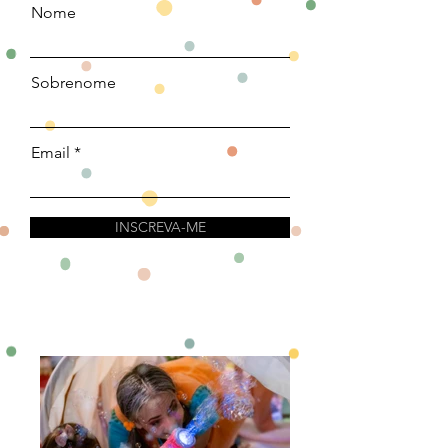
Nome
Sobrenome
Email
INSCREVA-ME