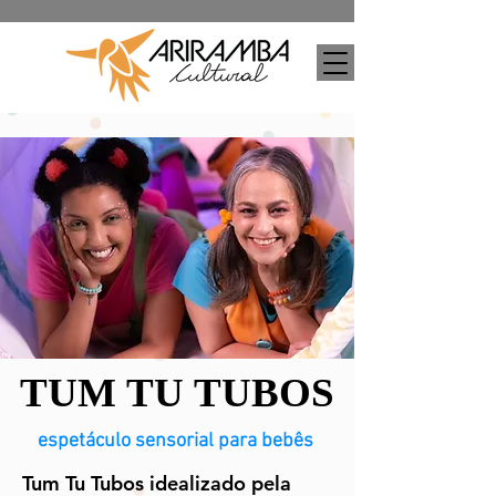
TUM TU TUBOS
TUM TU TUBOS
espetáculo sensorial para bebês​
Tum Tu Tubos idealizado pela