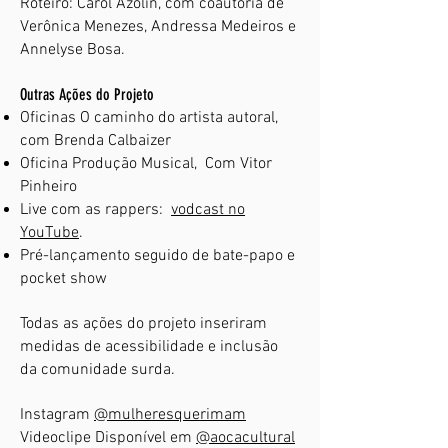
Roteiro: Carol Azolin, com coautoria de
Verônica Menezes, Andressa Medeiros e
Annelyse Bosa.
Outras Ações do Projeto
Oficinas O caminho do artista autoral,
com Brenda Calbaizer
Oficina Produção Musical, Com Vitor
Pinheiro
Live com as rappers:
vodcast no
YouTube
.
Pré-lançamento seguido de bate-papo e
pocket show
Todas as ações do projeto inseriram
medidas de acessibilidade e inclusão
da comunidade surda.
Instagram
@mulheresquerimam
Videoclipe Disponível em
@aocacultural