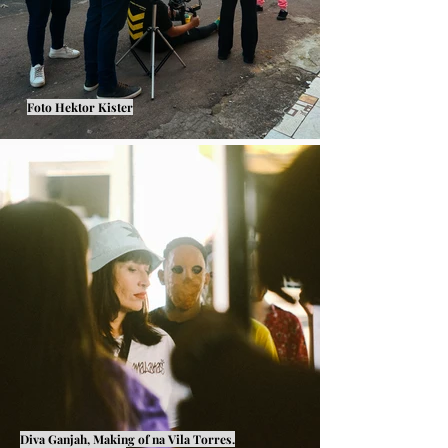
Foto Hektor Kister
Diva Ganjah, Making of na Vila Torres.