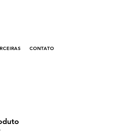
RCEIRAS
CONTATO
oduto
1