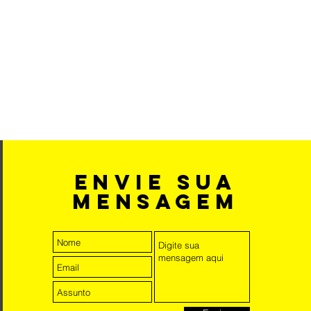
cer confiança e garantir compras
envie sua
mensagem