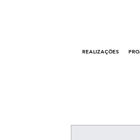
REALIZAÇÕES
PRO