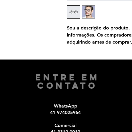
Sou a descrição do produto. 
informações. Os compradores
adquirindo antes de comprar
Entre em
Contato
WhatsApp
41 974025964
Comercial​
41 3319-0019