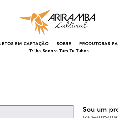
JETOS EM CAPTAÇÃO
SOBRE
PRODUTORAS PA
Trilha Sonora Tum Tu Tubos
Sou um pr
SKU: 36661537613519