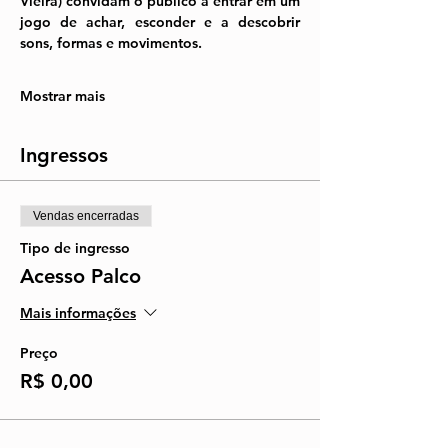
Vieira)
 convidam o público a entrar em um 
jogo de achar, esconder e a descobrir 
sons, formas e movimentos.
Mostrar mais
Ingressos
Vendas encerradas
Tipo de ingresso
Acesso Palco
Mais informações
Preço
R$ 0,00