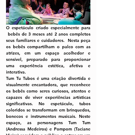
O espetáculo criado especialmente para 
bebês de 3 meses até 2 anos completos 
seus familiares e cuidadores.  Nesta peça 
os bebês compartilham o palco 
com as 
atrizes
, em um espaço acolhedor e 
sensível, preparado para proporcionar 
uma experiência estética, afetiva e 
interativa. 
Tum Tu Tubos
 é uma criação divertida e 
visualmente encantadora, que reconhece 
os bebês como seres curiosos, atentos e 
capazes de viver experiências artísticas 
significativas. No espetáculo, tubos 
coloridos se transformam em brinquedos, 
bonecos e instrumentos musicais. Neste 
espaço, as personagens 
Tum Tum 
(Andressa Medeiros)
 e 
Pompom (Taciane 