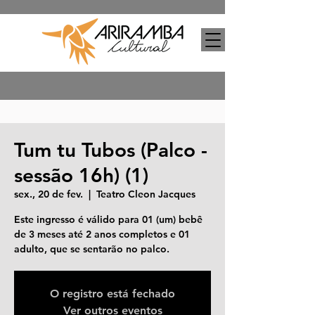
Tum tu Tubos (Palco -
sessão 16h) (1)
sex., 20 de fev.
  |  
Teatro Cleon Jacques
Este ingresso é válido para 01 (um) bebê
de 3 meses até 2 anos completos e 01
adulto, que se sentarão no palco.
O registro está fechado
Ver outros eventos