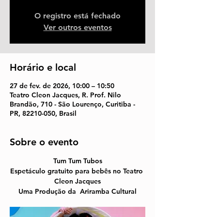
O registro está fechado
Ver outros eventos
Horário e local
27 de fev. de 2026, 10:00 – 10:50
Teatro Cleon Jacques, R. Prof. Nilo
Brandão, 710 - São Lourenço, Curitiba -
PR, 82210-050, Brasil
Sobre o evento
Tum Tum Tubos
Espetáculo gratuito para bebês no Teatro 
Cleon Jacques
Uma Produção 
da  
Ariramba Cultural