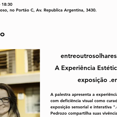
– 18:30
so, no Portão C, Av. Republica Argentina, 3430.
to
entre
outrosolhares
A Experiência Estéti
exposição
 .e
A palestra apresenta a experiênci
com deficiência visual como cura
exposição sensorial e interativa ".
Pedrozo compartilha suas vivência