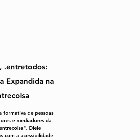
, .entre
todos
: 
ca Expandida na 
ntrecoisa
a formativa de pessoas 
dores e mediadores da 
entrecoisa". Diele 
s com a acessibilidade 