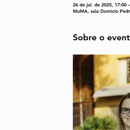
26 de jul. de 2025, 17:00 
MuMA, sala Domìcio Pedro
Sobre o even