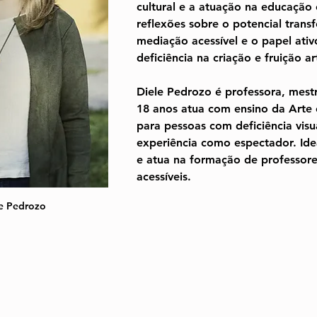
cultural e a atuação na educação
reflexões sobre o potencial trans
mediação acessível e o papel ati
deficiência na criação e fruição art
Diele Pedrozo é professora, mestr
18 anos atua com ensino da Arte e
para pessoas com deficiência visu
experiência como espectador. Ide
e atua na formação de professore
acessíveis.
e Pedrozo