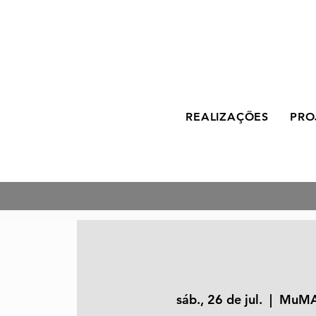
REALIZAÇÕES
PRO
sáb., 26 de jul.
  |  
MuMA,