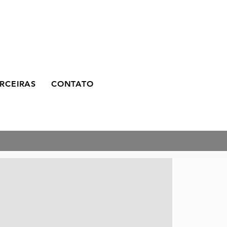
RCEIRAS
CONTATO