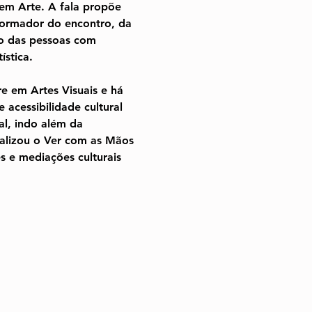
 em Arte. A fala propõe 
formador do encontro, da 
vo das pessoas com 
ística.
e em Artes Visuais e há 
 acessibilidade cultural 
al, indo além da 
alizou o Ver com as Mãos 
s e mediações culturais 