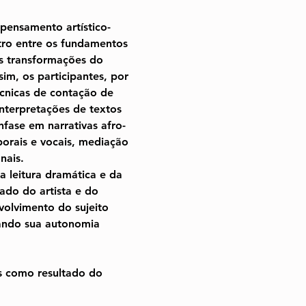
pensamento artístico-
ro entre os fundamentos 
es transformações do 
m, os participantes, por 
écnicas de contação de 
interpretações de textos 
nfase em narrativas afro-
porais e vocais, mediação 
nais.
a leitura dramática e da 
ado do artista e do 
volvimento do sujeito 
ando sua autonomia 
es como resultado do 