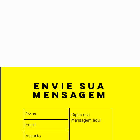
envie sua
mensagem