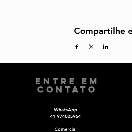
Compartilhe e
Entre em
Contato
WhatsApp
41 974025964
Comercial​