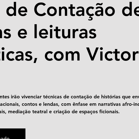
a de Contação d
as e leituras
icas, com Victor
antes irão vivenciar técnicas de contação de histórias que en
acionais, contos e lendas, com ênfase em narrativas afro-i
ais, mediação teatral e criação de espaços ficionais.
hado