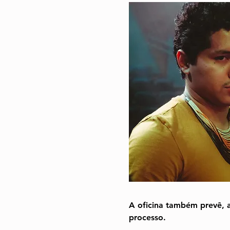
A oficina também prevê, a
processo.