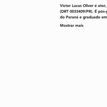
Victor Lucas Oliver é ator,
(DRT 0033409/PR). É pós-
do Paraná e graduado e
Mostrar mais