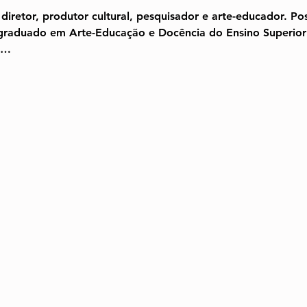
 diretor, produtor cultural, pesquisador e arte-educador. Pos
graduado em Arte-Educação e Docência do Ensino Superior p
m…