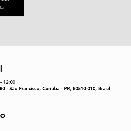
os
l
– 12:00
80 - São Francisco, Curitiba - PR, 80510-010, Brasil
to