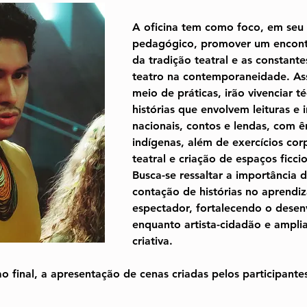
A oficina tem como foco, em seu 
pedagógico, promover um encont
da tradição teatral e as constant
teatro na contemporaneidade. Assi
meio de práticas, irão vivenciar t
histórias que envolvem leituras e 
nacionais, contos e lendas, com ê
indígenas, além de exercícios cor
teatral e criação de espaços ficcio
Busca-se ressaltar a importância d
contação de histórias no aprendiz
espectador, fortalecendo o desen
enquanto artista-cidadão e ampli
criativa.
o final, a apresentação de cenas criadas pelos participant