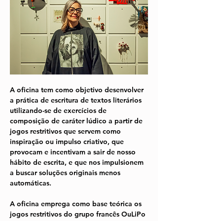
A oficina tem como objetivo desenvolver 
a prática de escritura de textos literários 
utilizando-se de exercícios de 
composição de caráter lúdico a partir de 
jogos restritivos que servem como 
inspiração ou impulso criativo, que 
provocam e incentivam a sair de nosso 
hábito de escrita, e que nos impulsionem 
a buscar soluções originais menos 
automáticas. 
A oficina emprega como base teórica os 
jogos restritivos do grupo francês OuLiPo 