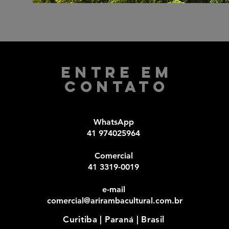
Entre em
Contato
WhatsApp
41 974025964
Comercial​
41 3319-0019
e-mail
comercial@arirambacultural.com.br
Curitiba | Paraná | Brasil