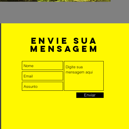
envie sua
mensagem
Enviar