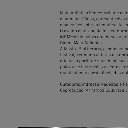
Mata Atlântica Ecofestival une co
cinematográficas, apresentações mu
discussões sobre a temática da co
O evento está vinculado e comprom
(GRMMA), inciativa que busca a pr
Bioma Mata Atlântica.
A Mostra BioLiterária, aconteceu 
festival, reunindo autores e autor
criadas a partir de suas biopaisag
palavras e ilustrações as cores, o
manifestam a coexistência das nat
Curadoria:Andressa Medeiros e Pa
Coprodução: Ariramba Cultural e 