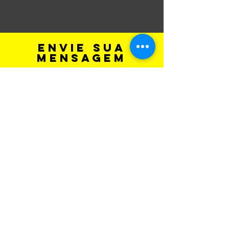
envie sua
mensagem
Enviar